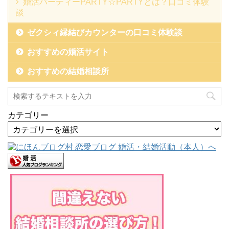
婚活パーティーPARTY☆PARTYとは？口コミ体験
談
ゼクシィ縁結びカウンターの口コミ体験談
おすすめの婚活サイト
おすすめの結婚相談所
カテゴリー