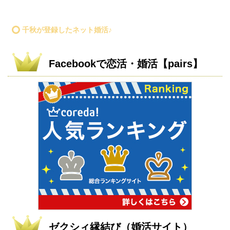
千秋が登録したネット婚活♪
Facebookで恋活・婚活【pairs】
ゼクシィ縁結び（婚活サイト）