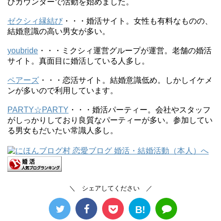
びカウンターで活動を始めました。
ゼクシィ縁結び
・・・婚活サイト。女性も有料なものの、
結婚意識の高い男女が多い。
youbride
・・・ミクシィ運営グループが運営。老舗の婚活
サイト。真面目に婚活している人多し。
ペアーズ
・・・恋活サイト。結婚意識低め。しかしイケメ
ンが多いので利用しています。
PARTY☆PARTY
・・・婚活パーティー。会社やスタッフ
がしっかりしており良質なパーティーが多い。参加してい
る男女もだいたい常識人多し。
＼ シェアしてください ／
B!