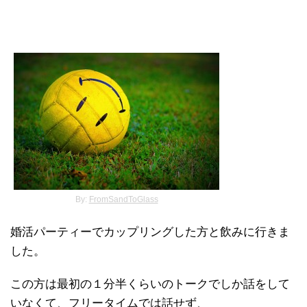
By:
FromSandToGlass
婚活パーティーでカップリングした方と飲みに行きま
した。
この方は最初の１分半くらいのトークでしか話をして
いなくて、フリータイムでは話せず、