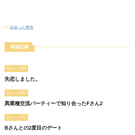
-
出会った男性
関連記事
出会った男性
失恋しました。
出会った男性
異業種交流パーティーで知り合ったFさん2
出会った男性
Bさんとの2度目のデート