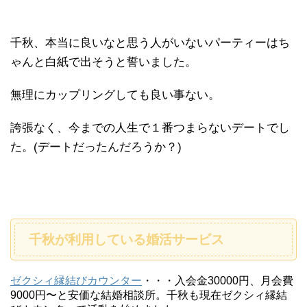
千秋、本当に良いなと思う人がいないパーティーはち
ゃんと白紙で出そうと誓いました。
無理にカップリングしても良い事ない。
誇張なく、今までの人生で１番つまらないデートでし
た。(デートだったんだろうか？)
千秋が利用している婚活サービス
ゼクシィ縁結びカウンター
・・・入会金30000円、月会費
9000円〜と安価な結婚相談所。千秋も現在ゼクシィ縁結