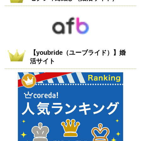
【youbride（ユーブライド）】婚
活サイト