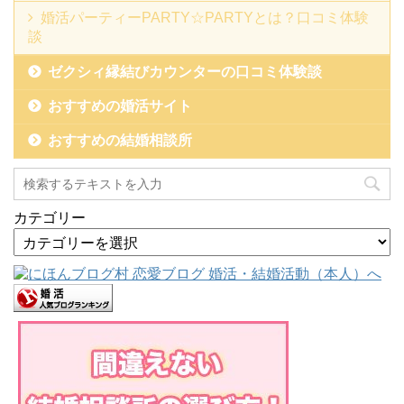
婚活パーティーPARTY☆PARTYとは？口コミ体験
談
ゼクシィ縁結びカウンターの口コミ体験談
おすすめの婚活サイト
おすすめの結婚相談所
カテゴリー