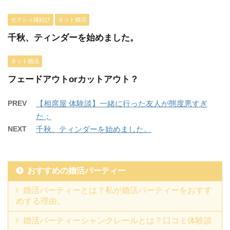
ゼクシィ縁結び
ネット婚活
千秋、ティンダーを始めました。
ネット婚活
フェードアウトorカットアウト？
PREV
【相席屋 体験談】一緒に行った友人が態度悪すぎ
た；
NEXT
千秋、ティンダーを始めました。
おすすめの婚活パーティー
婚活パーティーとは？私が婚活パーティーをおすす
めする理由。
婚活パーティーシャンクレールとは？口コミ体験談