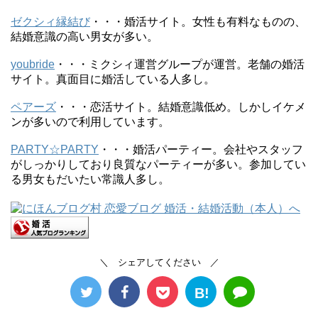
ゼクシィ縁結び
・・・婚活サイト。女性も有料なものの、
結婚意識の高い男女が多い。
youbride
・・・ミクシィ運営グループが運営。老舗の婚活
サイト。真面目に婚活している人多し。
ペアーズ
・・・恋活サイト。結婚意識低め。しかしイケメ
ンが多いので利用しています。
PARTY☆PARTY
・・・婚活パーティー。会社やスタッフ
がしっかりしており良質なパーティーが多い。参加してい
る男女もだいたい常識人多し。
＼ シェアしてください ／
B!