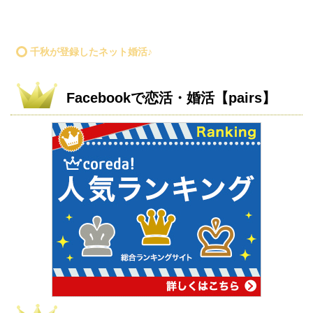
千秋が登録したネット婚活♪
Facebookで恋活・婚活【pairs】