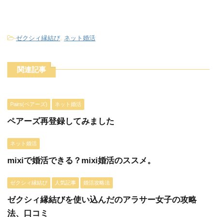
-
ゼクシィ縁結び
,
ネット婚活
関連記事
Pairs(ペアーズ)
ネット婚活
ペアーズ再登録してみました
ネット婚活
mixiで婚活できる？mixi婚活のススメ。
ゼクシィ縁結び
人気記事
婚活攻略法
ゼクシィ縁結びを使い込んだのアラサー女子の攻略
法、口コミ