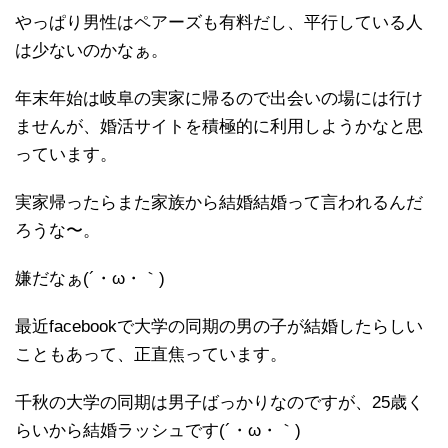
やっぱり男性はペアーズも有料だし、平行している人
は少ないのかなぁ。
年末年始は岐阜の実家に帰るので出会いの場には行け
ませんが、婚活サイトを積極的に利用しようかなと思
っています。
実家帰ったらまた家族から結婚結婚って言われるんだ
ろうな〜。
嫌だなぁ(´・ω・｀)
最近facebookで大学の同期の男の子が結婚したらしい
こともあって、正直焦っています。
千秋の大学の同期は男子ばっかりなのですが、25歳く
らいから結婚ラッシュです(´・ω・｀)