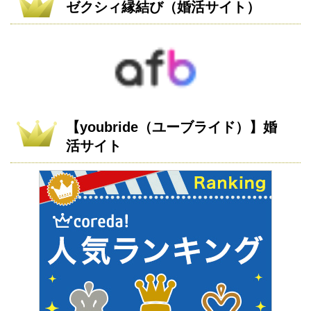
ゼクシィ縁結び（婚活サイト）
【youbride（ユーブライド）】婚
活サイト