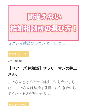
ゼクシィ縁結びカウンター 口コミ
Pairs(ペアーズ)
2018/04/04
【ペアーズ 体験談】サラリーマンの井上
さん6
井上さんとはペアーズ経由で知り合いまし
た。 井上さんは結婚を前提にお付き合いし
てくださる方が見つかり ...
Pairs(ペアーズ)