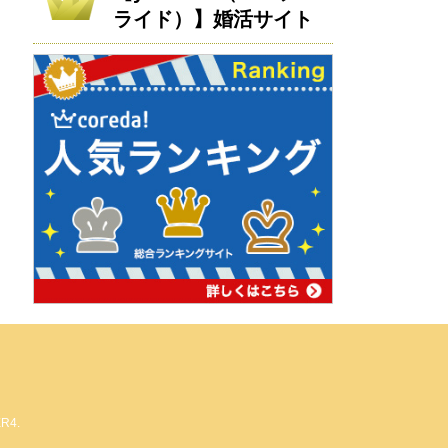
ライド）】婚活サイト
ER4
.