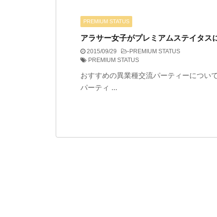
PREMIUM STATUS
アラサー女子がプレミアムステイタス
2015/09/29
-
PREMIUM STATUS
PREMIUM STATUS
おすすめの異業種交流パーティーについて
パーティ ...