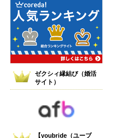
ゼクシィ縁結び（婚活
サイト）
【youbride（ユーブ