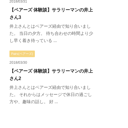
2018/03/31
【ペアーズ 体験談】サラリーマンの井上
さん3
井上さんとはペアーズ経由で知り合いまし
た。 当日の夕方。 待ち合わせの時間より少
し早く着き待っている ...
Pairs(ペアーズ)
2018/03/30
【ペアーズ 体験談】サラリーマンの井上
さん2
井上さんとはペアーズ経由で知り合いまし
た。 それからはメッセージで休日の過ごし
方や、趣味の話し。 好 ...