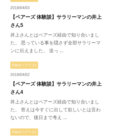
2018/04/03
【ペアーズ 体験談】サラリーマンの井上
さん5
井上さんとはペアーズ経由で知り合いまし
た。 思っている事を隠さず全部サラリーマ
ンに伝えました。 送っ ...
Pairs(ペアーズ)
2018/04/02
【ペアーズ 体験談】サラリーマンの井上
さん4
井上さんとはペアーズ経由で知り合いまし
た。 答えは今すぐに出して欲しいとは言わ
ないので、後日まで考え ...
Pairs(ペアーズ)