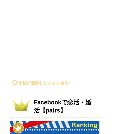
千秋が登録したネット婚活♪
Facebookで恋活・婚
活【pairs】