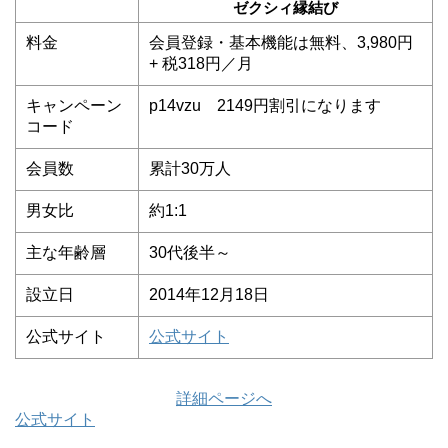
ゼクシィ縁結び
料金
会員登録・基本機能は
無料、
3,980
円
+ 税318円／月
キャンペーン
p14vzu 2149円割引になります
コード
会員数
累計30万人
男女比
約1:1
主な年齢層
30代後半～
設立日
2014年12月18日
公式サイト
公式サイト
詳細ページへ
公式サイト