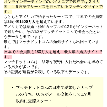
オンラインデーティングのパイオニアで現在では２４カ
国、１５言語でサービスを行っているマッチングサイトで
す。
もともとアメリカで始まったサービスで、世界での会員数
は
25か国1500万人
を超えています。
アメリカでは結婚・婚約カップルの12％がインターネット
で知り合い、その1/3がマッチドットコムで出会ったとい
うデータも出ています。
最近ではマッチドットコムの類似サイトも出回っていま
す。
日本での会員数も180万人を超え、最大級の婚活サイトで
す。
マッチドットコムは、結婚を視野に入れた出会いを求めて
いる男女が多いです。
その証拠が運営が公表している以下のデータです。
マッチドットコムの日本で結婚したカップ
ルのうち、60％がメール交換をして1か月
以内に交際スタート