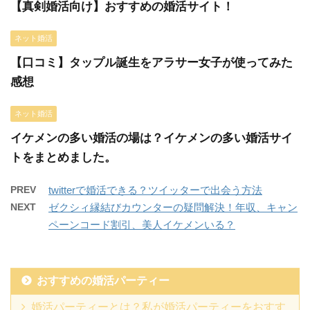
【真剣婚活向け】おすすめの婚活サイト！
ネット婚活
【口コミ】タップル誕生をアラサー女子が使ってみた
感想
ネット婚活
イケメンの多い婚活の場は？イケメンの多い婚活サイ
トをまとめました。
PREV
twitterで婚活できる？ツイッターで出会う方法
NEXT
ゼクシィ縁結びカウンターの疑問解決！年収、キャン
ペーンコード割引、美人イケメンいる？
おすすめの婚活パーティー
婚活パーティーとは？私が婚活パーティーをおすす