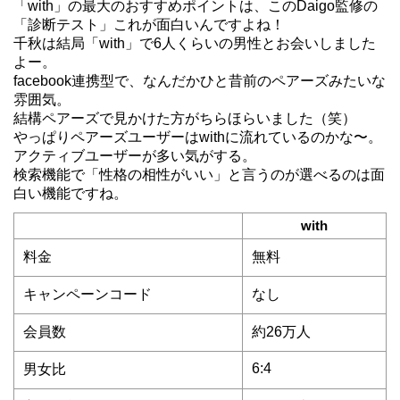
「with」の最大のおすすめポイントは、このDaigo監修の
「診断テスト」これが面白いんですよね！
千秋は結局「with」で6人くらいの男性とお会いしました
よー。
facebook連携型で、なんだかひと昔前のペアーズみたいな
雰囲気。
結構ペアーズで見かけた方がちらほらいました（笑）
やっぱりペアーズユーザーはwithに流れているのかな〜。
アクティブユーザーが多い気がする。
検索機能で「性格の相性がいい」と言うのが選べるのは面
白い機能ですね。
with
料金
無料
キャンペーンコード
なし
会員数
約26万人
6:4
男女比