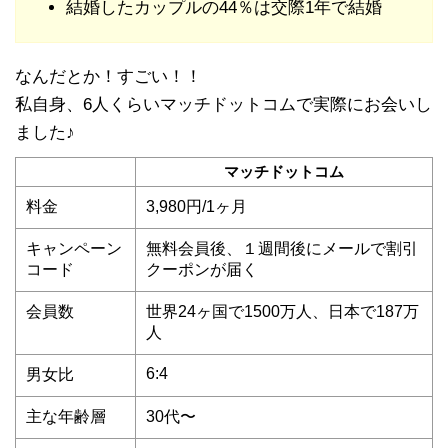
結婚したカップルの44％は交際1年で結婚
なんだとか！すごい！！
私自身、6人くらいマッチドットコムで実際にお会いし
ました♪
マッチドットコム
料金
3,980円/1ヶ月
キャンペーン
無料会員後、１週間後にメールで割引
コード
クーポンが届く
会員数
世界24ヶ国で1500万人、日本で187万
人
6:4
男女比
主な年齢層
30代〜