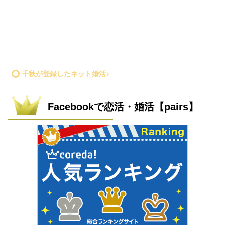
千秋が登録したネット婚活♪
Facebookで恋活・婚活【pairs】