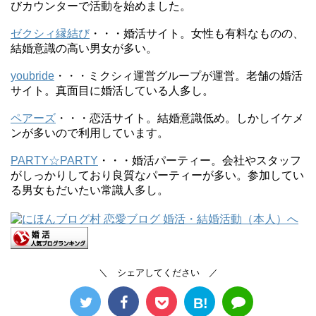
びカウンターで活動を始めました。
ゼクシィ縁結び
・・・婚活サイト。女性も有料なものの、
結婚意識の高い男女が多い。
youbride
・・・ミクシィ運営グループが運営。老舗の婚活
サイト。真面目に婚活している人多し。
ペアーズ
・・・恋活サイト。結婚意識低め。しかしイケメ
ンが多いので利用しています。
PARTY☆PARTY
・・・婚活パーティー。会社やスタッフ
がしっかりしており良質なパーティーが多い。参加してい
る男女もだいたい常識人多し。
＼ シェアしてください ／
B!