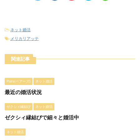
-
ネット婚活
-
メリカリアッテ
関連記事
Pairs(ペアーズ)
ネット婚活
最近の婚活状況
ゼクシィ縁結び
ネット婚活
ゼクシィ縁結びで細々と婚活中
ネット婚活