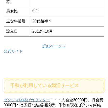
数
6:4
男女比
主な年齢層
20代後半〜
設立日
2012年10月
詳細ページへ
公式サイト
千秋が利用している婚活サービス
ゼクシィ縁結びカウンター
・・・入会金30000円、月会費
9000円〜と安価な結婚相談所。千秋も現在ゼクシィ縁結