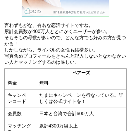
言わずもがな、有名な恋活サイトですね。
累計会員数が400万人ととにかくユーザーが多い。
そもそもの母数が多いので、どんな方でも好みの方が見つ
かる！
しかしながら、ライバルの女性も結構多い。
写真含めプロフィールをきちんと記入しないとなかなかい
い人とマッチングするのは厳しい。
ペアーズ
料金
無料
キャンペー
たまにキャンペーンを行なっている。詳
ンコード
しくは公式サイトを！
会員数
日本と台湾で合計600万人
マッチング
累計4300万組以上