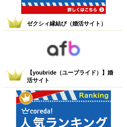
ゼクシィ縁結び（婚活サイト）
【youbride（ユーブライド）】婚
活サイト