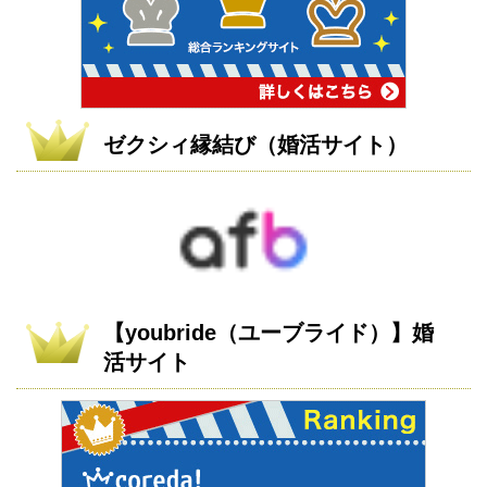
ゼクシィ縁結び（婚活サイト）
【youbride（ユーブライド）】婚
活サイト