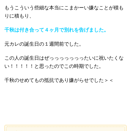
もうこういう些細な本当にこまかーい嫌なことが積も
りに積もり、
千秋は付き合って４ヶ月で別れを告げました。
元カレの誕生日の１週間前でした。
この人の誕生日はぜっっっっっっったいに祝いたくな
い！！！！！と思ったのでこの時期でした。
千秋のせめてもの抵抗であり嫌がらせでした＞＜