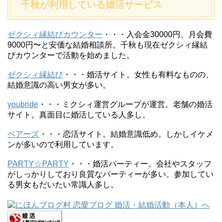
千秋が利用している婚活サービス
ゼクシィ縁結びカウンター
・・・入会金30000円、月会費
9000円〜と安価な結婚相談所。千秋も現在ゼクシィ縁結
びカウンターで活動を始めました。
ゼクシィ縁結び
・・・婚活サイト。女性も有料なものの、
結婚意識の高い男女が多い。
youbride
・・・ミクシィ運営グループが運営。老舗の婚活
サイト。真面目に婚活している人多し。
ペアーズ
・・・恋活サイト。結婚意識低め。しかしイケメ
ンが多いので利用しています。
PARTY☆PARTY
・・・婚活パーティー。会社やスタッフ
がしっかりしており良質なパーティーが多い。参加してい
る男女もだいたい常識人多し。