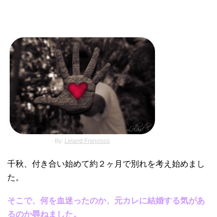
By:
Leland Francisco
千秋、付き合い始めて約２ヶ月で別れを考え始めまし
た。
そこで、何を血迷ったのか、元カレに結婚する気があ
るのか尋ねました。