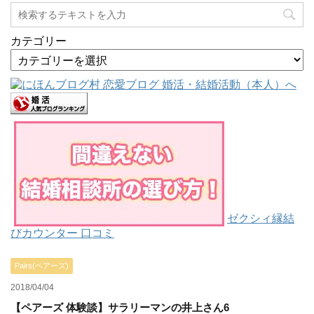
カテゴリー
ゼクシィ縁結
びカウンター 口コミ
Pairs(ペアーズ)
2018/04/04
【ペアーズ 体験談】サラリーマンの井上さん6