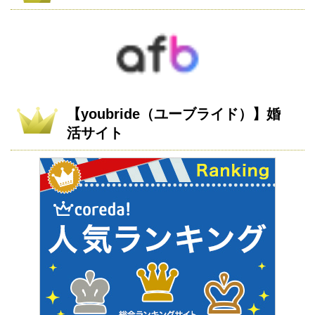
【youbride（ユーブライド）】婚
活サイト