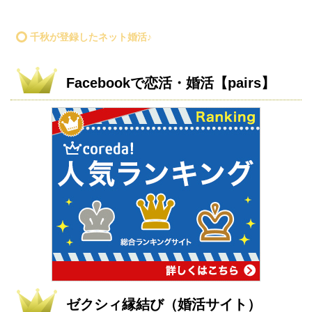
千秋が登録したネット婚活♪
Facebookで恋活・婚活【pairs】
ゼクシィ縁結び（婚活サイト）