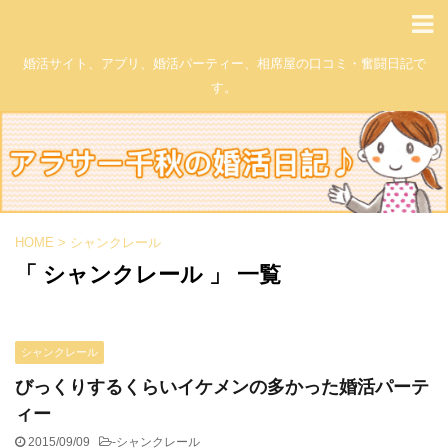
婚活サイト、アプリ、婚活パーティー、相席屋の口コミ・奮闘日記で
す。
HOME
>
シャンクレール
「 シャンクレール 」 一覧
シャンクレール
びっくりするくらいイケメンの多かった婚活パーテ
ィー
2015/09/09
-
シャンクレール