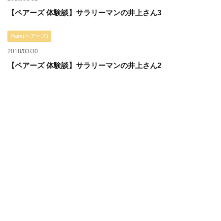
【ペアーズ 体験談】サラリーマンの井上さん3
Pairs(ペアーズ)
2018/03/30
【ペアーズ 体験談】サラリーマンの井上さん2