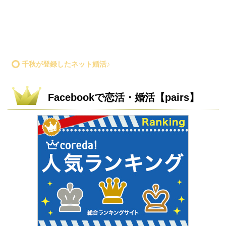
千秋が登録したネット婚活♪
Facebookで恋活・婚活【pairs】