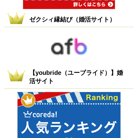
ゼクシィ縁結び（婚活サイト）
【youbride（ユーブライド）】婚
活サイト