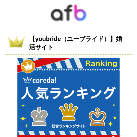
【youbride（ユーブライド）】婚
活サイト