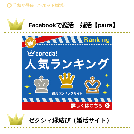
千秋が登録したネット婚活♪
Facebookで恋活・婚活【pairs】
ゼクシィ縁結び（婚活サイト）