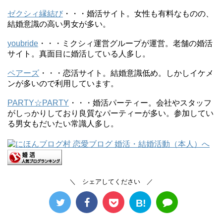
ゼクシィ縁結び
・・・婚活サイト。女性も有料なものの、
結婚意識の高い男女が多い。
youbride
・・・ミクシィ運営グループが運営。老舗の婚活
サイト。真面目に婚活している人多し。
ペアーズ
・・・恋活サイト。結婚意識低め。しかしイケメ
ンが多いので利用しています。
PARTY☆PARTY
・・・婚活パーティー。会社やスタッフ
がしっかりしており良質なパーティーが多い。参加してい
る男女もだいたい常識人多し。
＼ シェアしてください ／
B!