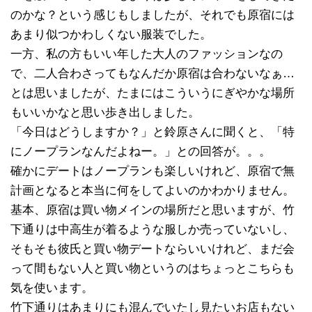
のかな？という感じもしましたが、それでも原宿には
あまり似つかわしくない服装でした。
一方、私の方もいい年した大人のファッションなの
で、二人合わさってもなんだか原宿は合わないなぁ…
とは思いましたが、たまにはこういうにぎやかな場所
もいいかなと思い歩き出しました。
「今日はどうしますか？」と鈴原さんに聞くと、「特
にノープランなんだよねー。」との回答が。。。
確かにデートはノープランも楽しいけれど、原宿で無
計画となると本当に何をしてよいのかわかりません。
基本、原宿は買い物メインの場所だと思いますが、竹
下通りは中高生が着るような服しか売っていないし、
そもそも彼氏と買い物デートならいいけれど、まだ会
って間もない人と買い物というのはちょっとこちらも
気を使います。
竹下通りはあまりにも混んでいたし見たいお店もない