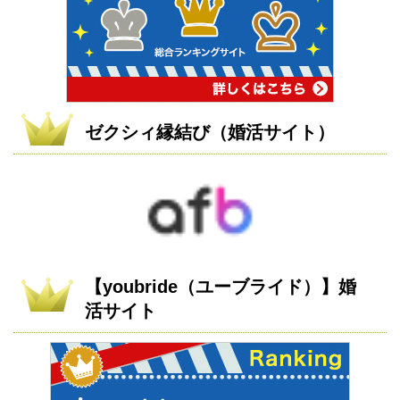
ゼクシィ縁結び（婚活サイト）
【youbride（ユーブライド）】婚
活サイト