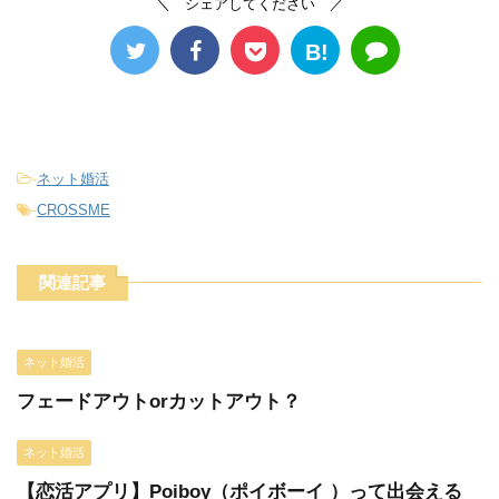
＼ シェアしてください ／
B!
-
ネット婚活
-
CROSSME
関連記事
ネット婚活
フェードアウトorカットアウト？
ネット婚活
【恋活アプリ】Poiboy（ポイボーイ ）って出会える