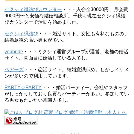
ゼクシィ縁結びカウンター
・・・入会金30000円、月会費
9000円〜と安価な結婚相談所。千秋も現在ゼクシィ縁結
びカウンターで活動を始めました。
ゼクシィ縁結び
・・・婚活サイト。女性も有料なものの、
結婚意識の高い男女が多い。
youbride
・・・ミクシィ運営グループが運営。老舗の婚活
サイト。真面目に婚活している人多し。
ペアーズ
・・・恋活サイト。結婚意識低め。しかしイケメ
ンが多いので利用しています。
PARTY☆PARTY
・・・婚活パーティー。会社やスタッフ
がしっかりしており良質なパーティーが多い。参加してい
る男女もだいたい常識人多し。