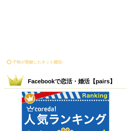
千秋が登録したネット婚活♪
Facebookで恋活・婚活【pairs】