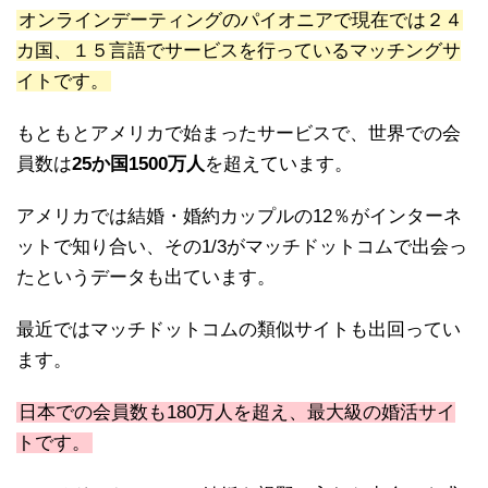
オンラインデーティングのパイオニアで現在では２４
カ国、１５言語でサービスを行っているマッチングサ
イトです。
もともとアメリカで始まったサービスで、世界での会
員数は
25か国1500万人
を超えています。
アメリカでは結婚・婚約カップルの12％がインターネ
ットで知り合い、その1/3がマッチドットコムで出会っ
たというデータも出ています。
最近ではマッチドットコムの類似サイトも出回ってい
ます。
日本での会員数も180万人を超え、最大級の婚活サイ
トです。