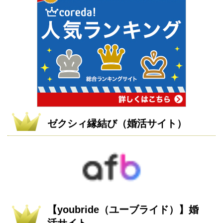
ゼクシィ縁結び（婚活サイト）
【youbride（ユーブライド）】婚