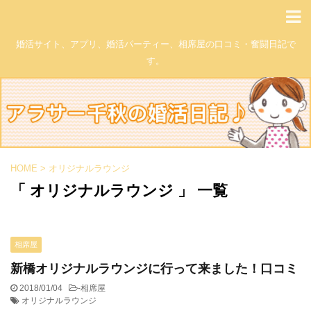
婚活サイト、アプリ、婚活パーティー、相席屋の口コミ・奮闘日記で
す。
HOME
>
オリジナルラウンジ
「 オリジナルラウンジ 」 一覧
相席屋
新橋オリジナルラウンジに行って来ました！口コミ
2018/01/04
-
相席屋
オリジナルラウンジ