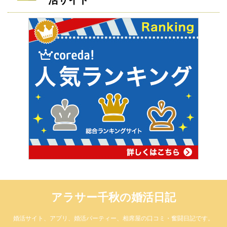
活サイト
アラサー千秋の婚活日記
婚活サイト、アプリ、婚活パーティー、相席屋の口コミ・奮闘日記です。