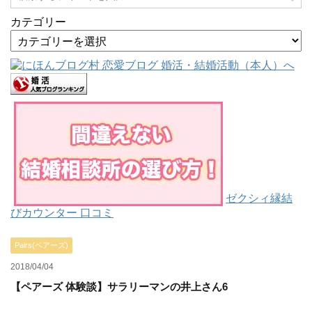
カテゴリー
ゼクシィ縁結
びカウンター 口コミ
Pairs(ペアーズ)
2018/04/04
【ペアーズ 体験談】サラリーマンの井上さん6