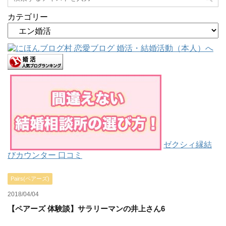
カテゴリー
ゼクシィ縁結
びカウンター 口コミ
Pairs(ペアーズ)
2018/04/04
【ペアーズ 体験談】サラリーマンの井上さん6