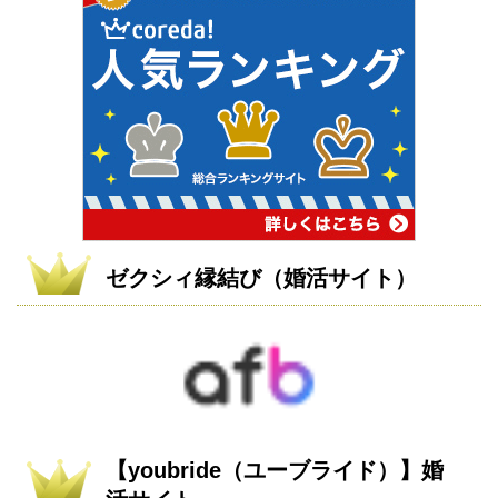
ゼクシィ縁結び（婚活サイト）
【youbride（ユーブライド）】婚