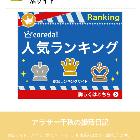
活サイト
アラサー千秋の婚活日記
婚活サイト、アプリ、婚活パーティー、相席屋の口コミ・奮闘日記です。