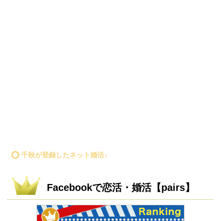
千秋が登録したネット婚活♪
Facebookで恋活・婚活【pairs】