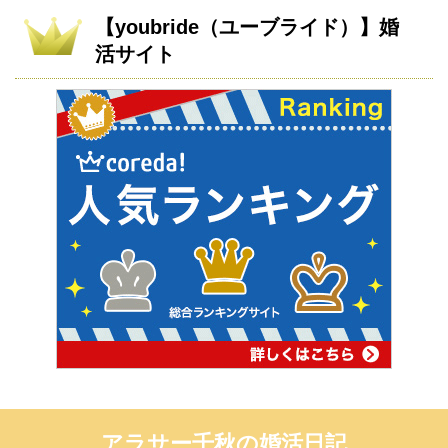
【youbride（ユーブライド）】婚
活サイト
アラサー千秋の婚活日記