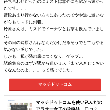
待ち合わせだったのにミスドは意外にも駅から遠かっ
たです。。。
普段あまり行かない方向にあったのでやや道に迷いな
がらもミスドに到着。
鈴原さんは、ミスドでドーナツとお茶を飲んでいまし
た。
その日の鈴原さんはなんだかけだるそうでとてもやる
気がない感じでした。
しかも、私が隣の席につくなり、ゲップ…
駅前集合のはずが駅から遠いミスドまで来させておい
てなんなのよ。。。って感じでした。
マッチドットコム
マッチドットコムを使い込んだの
アラサー女子の攻略法、口コミ