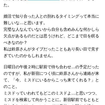
た。
婚活で知り合った人との別れるタイミングって本当に
難しいな…と思います。
完璧な人なんていないから自分も含めみんな何かしら
欠点があるものだとは思うけれど、どこまで目を瞑る
べきなのか？
私は鈴原さんがタイプだったこともあり長い目で見す
ぎていたのかもしれません。
日曜日の午後２時に駅前で待ち合わせ…の予定だった
のですが、私が新宿につく頃に鈴原さんから連絡が来
て、「今、ミスドにいるからこっち来てくれる？」と
のこと。
ミスドっていわれてもどこのミスドよ…と思いつつ、
ミスドを検索して向かうことに。新宿駅前でもともと