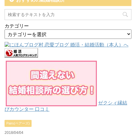
カテゴリー
ゼクシィ縁結
びカウンター 口コミ
Pairs(ペアーズ)
2018/04/04