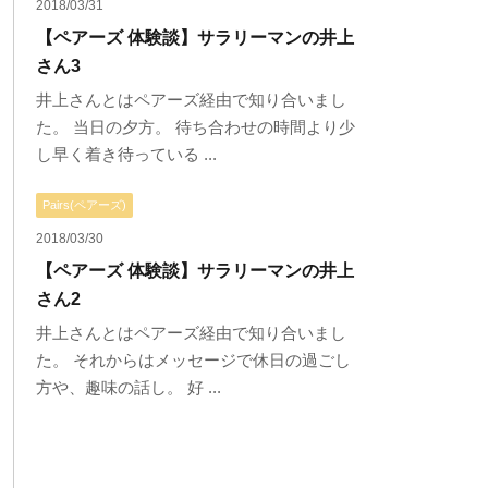
2018/03/31
【ペアーズ 体験談】サラリーマンの井上
さん3
井上さんとはペアーズ経由で知り合いまし
た。 当日の夕方。 待ち合わせの時間より少
し早く着き待っている ...
Pairs(ペアーズ)
2018/03/30
【ペアーズ 体験談】サラリーマンの井上
さん2
井上さんとはペアーズ経由で知り合いまし
た。 それからはメッセージで休日の過ごし
方や、趣味の話し。 好 ...