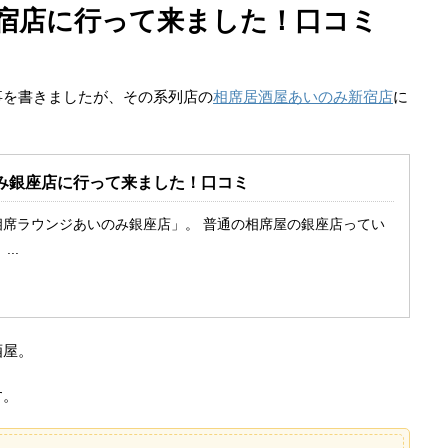
宿店に行って来ました！口コミ
事を書きましたが、その系列店の
相席居酒屋あいのみ新宿店
に
み銀座店に行って来ました！口コミ
相席ラウンジあいのみ銀座店」。 普通の相席屋の銀座店ってい
..
酒屋。
す。