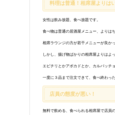
料理は普通！相席屋よりは
女性は飲み放題、食べ放題です。
食べ物は普通の居酒屋メニュー、よりは
相席ラウンジの方が若干メニューが良か
しかし、揚げ物ばかりの相席屋よりはよ
エビチリとかアボカドとか、カルパッチ
一度に３品まで注文できて、食べ終わっ
店員の態度が悪い！
無料で飲める、食べられる相席屋で店員