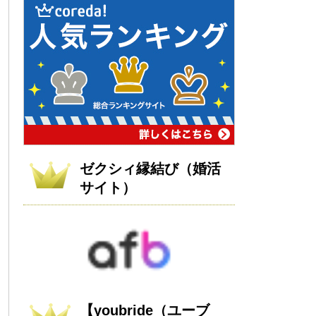
ゼクシィ縁結び（婚活
サイト）
【youbride（ユーブ