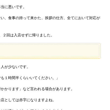
本当に悪いです。
ない、食事の持って来かた、挨拶の仕方、全てにおいて対応が
、２回は入店せずに帰りました。
、人が少ないです。
でも１時間半くらいいてください。」
がかかります」など言われる場合があります。
お店としては赤字になりますよね。