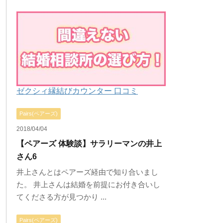
ゼクシィ縁結びカウンター 口コミ
Pairs(ペアーズ)
2018/04/04
【ペアーズ 体験談】サラリーマンの井上
さん6
井上さんとはペアーズ経由で知り合いまし
た。 井上さんは結婚を前提にお付き合いし
てくださる方が見つかり ...
Pairs(ペアーズ)