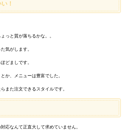
いい！
ちょっと質が落ちるかな。。
った気がします。
っぽどましです。
ョとか、メニューは豊富でした。
たらまた注文できるスタイルです。
の対応なんて正直大して求めていません。