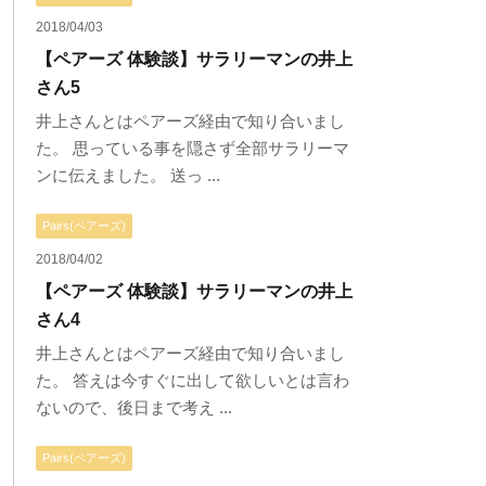
2018/04/03
【ペアーズ 体験談】サラリーマンの井上
さん5
井上さんとはペアーズ経由で知り合いまし
た。 思っている事を隠さず全部サラリーマ
ンに伝えました。 送っ ...
Pairs(ペアーズ)
2018/04/02
【ペアーズ 体験談】サラリーマンの井上
さん4
井上さんとはペアーズ経由で知り合いまし
た。 答えは今すぐに出して欲しいとは言わ
ないので、後日まで考え ...
Pairs(ペアーズ)