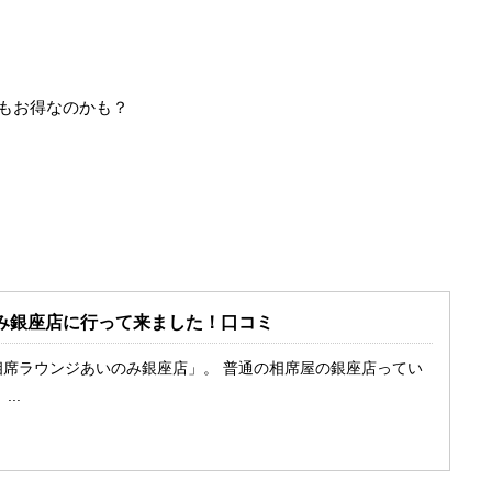
でもお得なのかも？
。
み銀座店に行って来ました！口コミ
相席ラウンジあいのみ銀座店」。 普通の相席屋の銀座店ってい
..