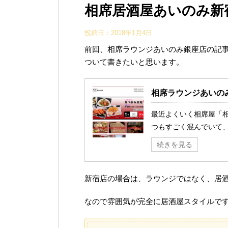
相席居酒屋あいのみ新
投稿日：
2018年1月4日
前回、相席ラウンジあいのみ銀座店の記
ついて書きたいと思います。
相席ラウンジあいの
最近よくいく相席屋「
つもすごく混んでいて、 .
続きを見る
新宿店の場合は、ラウンジではなく、居
なので雰囲気が完全に居酒屋スタイルで