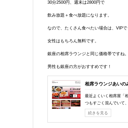
30分2500円、週末は2800円で
飲み放題＋食べ放題になります。
なので、たくさん食べたい場合は、VIP
女性はもちろん無料です。
銀座の相席ラウンジと同じ価格帯ですね
男性も銀座の方がおすすめです！
相席ラウンジあいの
最近よくいく相席屋「
つもすごく混んでいて、 .
続きを見る