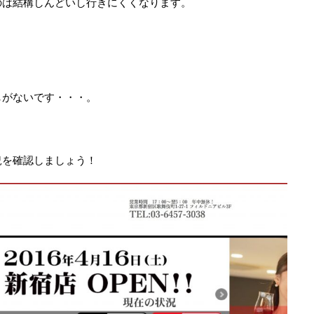
のは結構しんどいし行きにくくなります。
しがないです・・・。
況を確認しましょう！