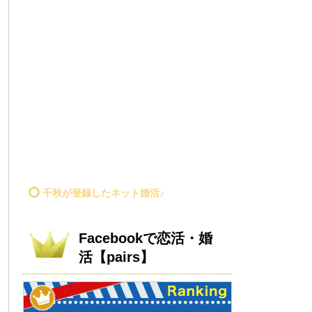
千秋が登録したネット婚活♪
Facebookで恋活・婚
活【pairs】